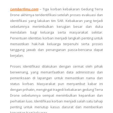
LembarIlmu.com
–
Tiga korban kebakaran Gedung Terra
Drone akhirnya teridentifikasi setelah proses evakuasi dan
identifikasi yang lakukan tim SAR. Kebakaran yang terjadi
sebelumnya menimbulkan kerugian besar dan duka
mendalam bagi keluarga serta masyarakat sekitar.
Penentuan identitas korban menjadi langkah penting untuk
memastikan hak-hak keluarga terpenuhi serta proses
tanggung jawab dan penanganan pasca-bencana dapat
berjalan.
Proses identifikasi dilakukan dengan cermat oleh pihak
berwenang, yang memanfaatkan data administrasi dan
pemeriksaan di lapangan untuk memastikan nama dan
status korban. Masyarakat pun menyambut kabar ini
dengan prihatin, mengingat tragedi kebakaran gedung Terra
Drone sebelumnya sempat menimbulkan kepanikan dan
perhatian luas. Identifikasi korban menjadi salah satu tahap
penting untuk menutup kasus darurat dan memberikan
kepastian bagi keluarga.