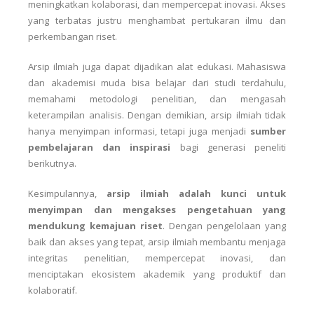
meningkatkan kolaborasi, dan mempercepat inovasi. Akses
yang terbatas justru menghambat pertukaran ilmu dan
perkembangan riset.
Arsip ilmiah juga dapat dijadikan alat edukasi. Mahasiswa
dan akademisi muda bisa belajar dari studi terdahulu,
memahami metodologi penelitian, dan mengasah
keterampilan analisis. Dengan demikian, arsip ilmiah tidak
hanya menyimpan informasi, tetapi juga menjadi
sumber
pembelajaran dan inspirasi
bagi generasi peneliti
berikutnya.
Kesimpulannya,
arsip ilmiah adalah kunci untuk
menyimpan dan mengakses pengetahuan yang
mendukung kemajuan riset
. Dengan pengelolaan yang
baik dan akses yang tepat, arsip ilmiah membantu menjaga
integritas penelitian, mempercepat inovasi, dan
menciptakan ekosistem akademik yang produktif dan
kolaboratif.