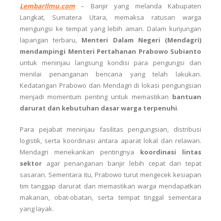
LembarIlmu.com
–
Banjir yang melanda Kabupaten
Langkat, Sumatera Utara, memaksa ratusan warga
mengungsi ke tempat yang lebih aman. Dalam kunjungan
lapangan terbaru,
Menteri Dalam Negeri (Mendagri)
mendampingi Menteri Pertahanan Prabowo Subianto
untuk meninjau langsung kondisi para pengungsi dan
menilai penanganan bencana yang telah lakukan.
Kedatangan Prabowo dan Mendagri di lokasi pengungsian
menjadi momentum penting untuk memastikan
bantuan
darurat dan kebutuhan dasar warga terpenuhi
.
Para pejabat meninjau fasilitas pengungsian, distribusi
logistik, serta koordinasi antara aparat lokal dan relawan.
Mendagri menekankan pentingnya
koordinasi lintas
sektor
agar penanganan banjir lebih cepat dan tepat
sasaran. Sementara itu, Prabowo turut mengecek kesiapan
tim tanggap darurat dan memastikan warga mendapatkan
makanan, obat-obatan, serta tempat tinggal sementara
yang layak.