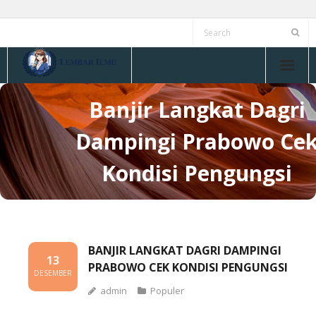
Skip
to
content
Banjir Langkat Dagri
Dampingi Prabowo Ce
Kondisi Pengungsi
BANJIR LANGKAT DAGRI DAMPINGI
13
PRABOWO CEK KONDISI PENGUNGSI
DESEMBER
admin
Populer