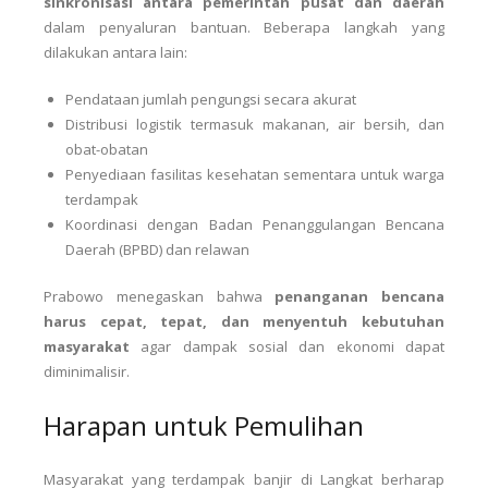
sinkronisasi antara pemerintah pusat dan daerah
dalam penyaluran bantuan. Beberapa langkah yang
dilakukan antara lain:
Pendataan jumlah pengungsi secara akurat
Distribusi logistik termasuk makanan, air bersih, dan
obat-obatan
Penyediaan fasilitas kesehatan sementara untuk warga
terdampak
Koordinasi dengan Badan Penanggulangan Bencana
Daerah (BPBD) dan relawan
Prabowo menegaskan bahwa
penanganan bencana
harus cepat, tepat, dan menyentuh kebutuhan
masyarakat
agar dampak sosial dan ekonomi dapat
diminimalisir.
Harapan untuk Pemulihan
Masyarakat yang terdampak banjir di Langkat berharap