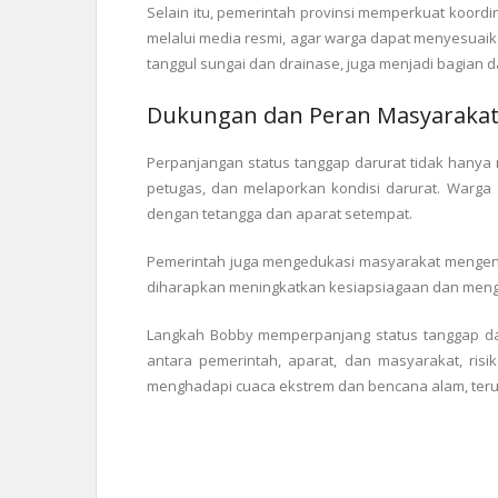
Selain itu, pemerintah provinsi memperkuat koord
melalui media resmi, agar warga dapat menyesuaikan
tanggul sungai dan drainase, juga menjadi bagian d
Dukungan dan Peran Masyaraka
Perpanjangan status tanggap darurat tidak hanya 
petugas, dan melaporkan kondisi darurat. Warga
dengan tetangga dan aparat setempat.
Pemerintah juga mengedukasi masyarakat mengenai 
diharapkan meningkatkan kesiapsiagaan dan mengur
Langkah Bobby memperpanjang status tanggap da
antara pemerintah, aparat, dan masyarakat, ris
menghadapi cuaca ekstrem dan bencana alam, teru