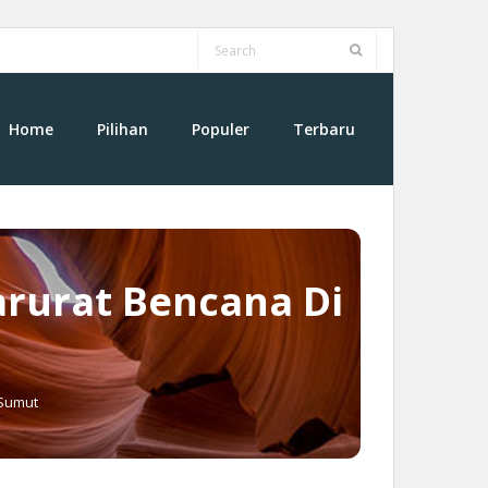
Home
Pilihan
Populer
Terbaru
rurat Bencana Di
 Sumut