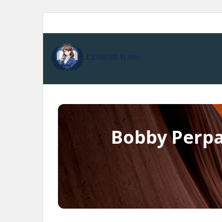
Skip
to
content
Bobby Perpa