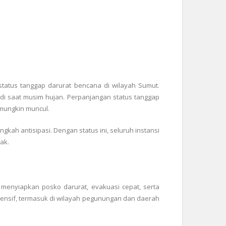
tatus tanggap darurat bencana di wilayah Sumut.
adi saat musim hujan. Perpanjangan status tanggap
 mungkin muncul.
ah antisipasi. Dengan status ini, seluruh instansi
ak.
enyiapkan posko darurat, evakuasi cepat, serta
tensif, termasuk di wilayah pegunungan dan daerah