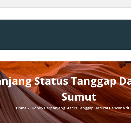
njang Status Tanggap Da
Sumut
Home
/
Bobby Perpanjang Status Tanggap Darurat Bencana di