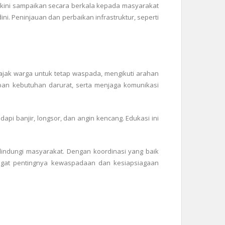
erkini sampaikan secara berkala kepada masyarakat
ni. Peninjauan dan perbaikan infrastruktur, seperti
gajak warga untuk tetap waspada, mengikuti arahan
pan kebutuhan darurat, serta menjaga komunikasi
i banjir, longsor, dan angin kencang. Edukasi ini
ndungi masyarakat. Dengan koordinasi yang baik
gingat pentingnya kewaspadaan dan kesiapsiagaan