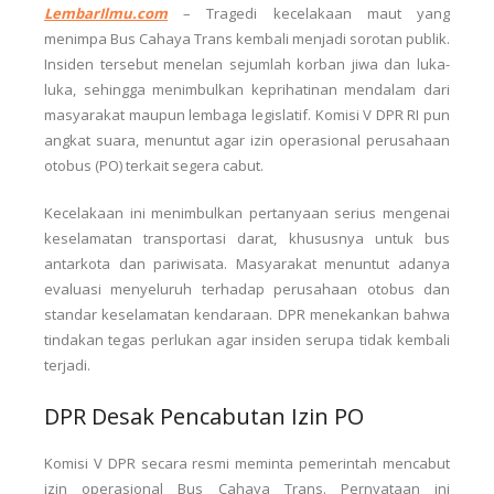
LembarIlmu.com
–
Tragedi kecelakaan maut yang
menimpa Bus Cahaya Trans kembali menjadi sorotan publik.
Insiden tersebut menelan sejumlah korban jiwa dan luka-
luka, sehingga menimbulkan keprihatinan mendalam dari
masyarakat maupun lembaga legislatif. Komisi V DPR RI pun
angkat suara, menuntut agar izin operasional perusahaan
otobus (PO) terkait segera cabut.
Kecelakaan ini menimbulkan pertanyaan serius mengenai
keselamatan transportasi darat, khususnya untuk bus
antarkota dan pariwisata. Masyarakat menuntut adanya
evaluasi menyeluruh terhadap perusahaan otobus dan
standar keselamatan kendaraan. DPR menekankan bahwa
tindakan tegas perlukan agar insiden serupa tidak kembali
terjadi.
DPR Desak Pencabutan Izin PO
Komisi V DPR secara resmi meminta pemerintah mencabut
izin operasional Bus Cahaya Trans. Pernyataan ini