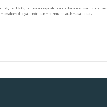
isaintek, dan UNAS, penguatan sejarah nasional harapkan mampu menja
ini memahami dirinya sendiri dan menentukan arah masa depan.