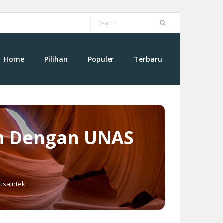
Home
Pilihan
Populer
Terbaru
ah Dengan UNAS
isaintek