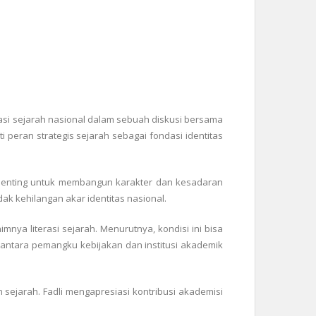
asi sejarah nasional dalam sebuah diskusi bersama
i peran strategis sejarah sebagai fondasi identitas
n penting untuk membangun karakter dan kesadaran
ak kehilangan akar identitas nasional.
nya literasi sejarah. Menurutnya, kondisi ini bisa
i antara pemangku kebijakan dan institusi akademik
sejarah. Fadli mengapresiasi kontribusi akademisi