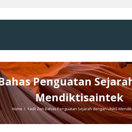
n Bahas Penguatan Sejar
Mendiktisaintek
Home
/
Fadli Zon Bahas Penguatan Sejarah dengan UNAS Mendikt