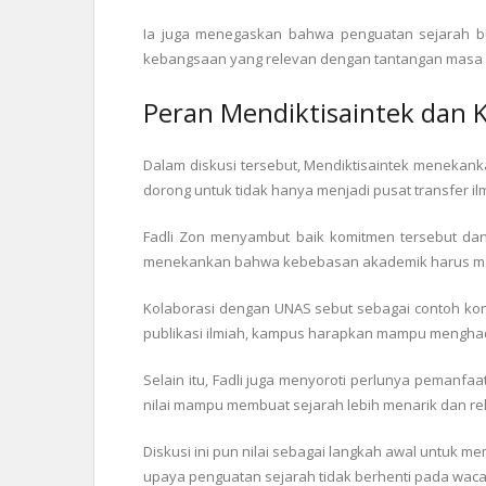
Ia juga menegaskan bahwa penguatan sejarah buk
kebangsaan yang relevan dengan tantangan masa k
Peran Mendiktisaintek dan 
Dalam diskusi tersebut, Mendiktisaintek menekank
dorong untuk tidak hanya menjadi pusat transfer il
Fadli Zon menyambut baik komitmen tersebut dan
menekankan bahwa kebebasan akademik harus ma
Kolaborasi dengan UNAS sebut sebagai contoh konkr
publikasi ilmiah, kampus harapkan mampu menghadi
Selain itu, Fadli juga menyoroti perlunya pemanfaa
nilai mampu membuat sejarah lebih menarik dan re
Diskusi ini pun nilai sebagai langkah awal untuk m
upaya penguatan sejarah tidak berhenti pada waca