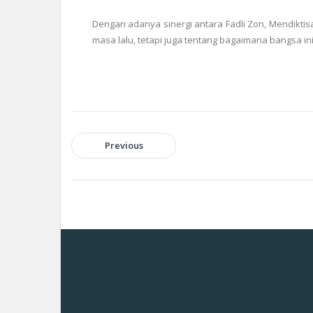
Dengan adanya sinergi antara Fadli Zon, Mendikt
masa lalu, tetapi juga tentang bagaimana bangsa 
Previous