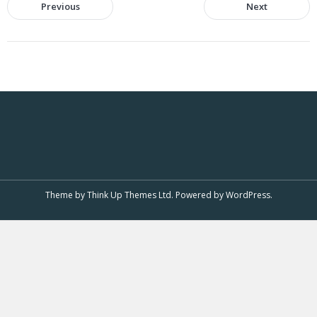
Previous
Next
Theme by
Think Up Themes Ltd
. Powered by
WordPress
.