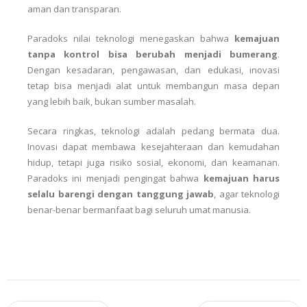
aman dan transparan.
Paradoks nilai teknologi menegaskan bahwa
kemajuan
tanpa kontrol bisa berubah menjadi bumerang
.
Dengan kesadaran, pengawasan, dan edukasi, inovasi
tetap bisa menjadi alat untuk membangun masa depan
yang lebih baik, bukan sumber masalah.
Secara ringkas, teknologi adalah pedang bermata dua.
Inovasi dapat membawa kesejahteraan dan kemudahan
hidup, tetapi juga risiko sosial, ekonomi, dan keamanan.
Paradoks ini menjadi pengingat bahwa
kemajuan harus
selalu barengi dengan tanggung jawab
, agar teknologi
benar-benar bermanfaat bagi seluruh umat manusia.