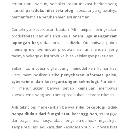
terbarukan. Namun, semakin cepat inovasi berkembang,
muncul
paradoks nilai teknologi
: sesuatu yang awalnya
bermanfaat bisa berubah menjadi ancaman.
Contohnya, kecerdasan buatan (AI) mampu meningkatkan
produktivitas dan efisiensi kerja, tetapi juga
mengancam
lapangan kerja
dan privasi individu. Otomatisasi pabrik
memang mempermudah produksi, namun manusia yang
tadinya bekerja di lini produksi bisa kehilangan pekerjaan.
Selain itu, inovasi digital yang memudahkan komunikasi
justru memunculkan
risiko penyebaran informasi palsu,
cybercrime, dan ketergantungan teknologi
. Paradoks
ini menunjukkan bahwa setiap kemajuan membawa
konsekuensi yang perlu antisipasi, bukan sekadar nikmati.
Ahli teknologi menekankan bahwa
nilai teknologi tidak
hanya diukur dari fungsi atau kecanggihan
, tetapi juga
dari bagaimana masyarakat mengelola dampak negatifnya.
Tanpa regulasi, edukasi, dan kesadaran publik, inovasi bisa