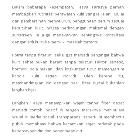
Dalam beberapa kesempatan, Tasya Farasya pernah
membagikan rutinitas perawatan kulit yang ia jalani. Mulai
dari pembersihan menyeluruh, penggunaan serum sesuai
kebutuhan kulit, hingga perlindungan maksimal dengan
sunscreen. Ia juga menekankan pentingnya konsultasi
dengan ahli kulit jika memiliki masalah tertentu.
Potret tanpa filter ini sekaligus menjadi pengingat bahwa
kulit sehat bukan berarti tanpa tekstur. Faktor genetik,
hormon, pola makan, dan lingkungan turut memengaruhi
kondisi kulit setiap individu. Oleh karena itu,
membandingkan diri dengan hasil filter digital bukanlah
langkah bijak.
Langkah Tasya menampilkan wajah tanpa filter dapat
menjadi contoh positif di tengah maraknya manipulasi
visual di media sosial. Transparansi seperti ini membantu
publik memahami bahwa kecantikan sejati terletak pada
kepercayaan diri dan penerimaan diri.