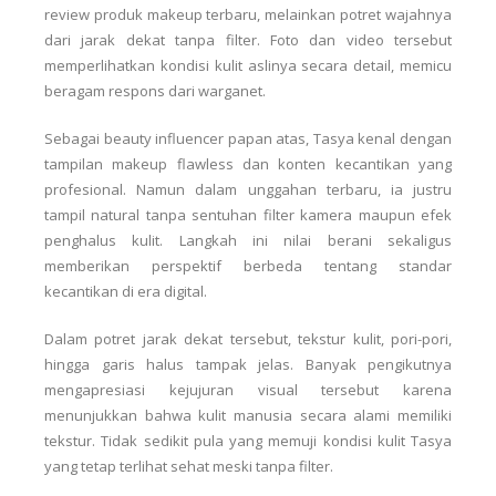
review produk makeup terbaru, melainkan potret wajahnya
dari jarak dekat tanpa filter. Foto dan video tersebut
memperlihatkan kondisi kulit aslinya secara detail, memicu
beragam respons dari warganet.
Sebagai beauty influencer papan atas, Tasya kenal dengan
tampilan makeup flawless dan konten kecantikan yang
profesional. Namun dalam unggahan terbaru, ia justru
tampil natural tanpa sentuhan filter kamera maupun efek
penghalus kulit. Langkah ini nilai berani sekaligus
memberikan perspektif berbeda tentang standar
kecantikan di era digital.
Dalam potret jarak dekat tersebut, tekstur kulit, pori-pori,
hingga garis halus tampak jelas. Banyak pengikutnya
mengapresiasi kejujuran visual tersebut karena
menunjukkan bahwa kulit manusia secara alami memiliki
tekstur. Tidak sedikit pula yang memuji kondisi kulit Tasya
yang tetap terlihat sehat meski tanpa filter.