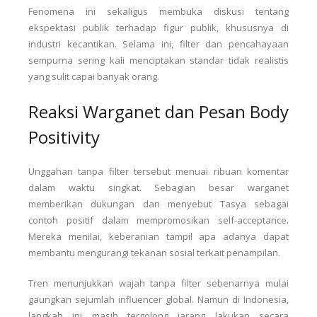
Fenomena ini sekaligus membuka diskusi tentang
ekspektasi publik terhadap figur publik, khususnya di
industri kecantikan. Selama ini, filter dan pencahayaan
sempurna sering kali menciptakan standar tidak realistis
yang sulit capai banyak orang.
Reaksi Warganet dan Pesan Body
Positivity
Unggahan tanpa filter tersebut menuai ribuan komentar
dalam waktu singkat. Sebagian besar warganet
memberikan dukungan dan menyebut Tasya sebagai
contoh positif dalam mempromosikan self-acceptance.
Mereka menilai, keberanian tampil apa adanya dapat
membantu mengurangi tekanan sosial terkait penampilan.
Tren menunjukkan wajah tanpa filter sebenarnya mulai
gaungkan sejumlah influencer global. Namun di Indonesia,
langkah ini masih tergolong jarang lakukan secara