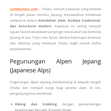
LembarIlmu.com
–
Chubu, sebuah kawasan yang terletak
di tengah pulau Honshu, Jepang, menawarkan kombinasi
sempurna antara
keindahan alam, budaya tradisional,
dan kota-kota modern
. Kawasan ini sering menjadi
tujuan favorit wisatawan yang ingin merasakan sisi berbeda
Jepang di luar Tokyo dan Kyoto. Berikut beberapa destinasi
dan aktivitas yang membuat Chubu wajib masuk daftar
perjalananmu.
Pegunungan Alpen Jepang
(Japanese Alps)
Pegunungan Alpen Jepang membentang di wilayah tengah
Chubu dan menjadi surga bagi pecinta alam. Di sini,
pengunjung bisa menikmati:
Hiking dan trekking
dengan pemandangan
pegunungan bersalju di musim dingin