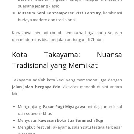
suasana Jepang klasik
Museum Seni Kontemporer 21st Century
, kombinasi
budaya modern dan tradisional
Kanazawa menjadi contoh sempurna bagaimana sejarah
dan modernitas bisa berjalan beriringan di Chubu.
Kota Takayama: Nuansa
Tradisional yang Memikat
Takayama adalah kota kecil yang memesona juga dengan
jalan-jalan bergaya Edo
. Aktivitas menarik di sini antara
lain:
Mengunjungi
Pasar Pagi Miyagawa
untuk jajanan lokal
dan souvenir khas
Menyusuri
kawasan kota tua Sanmachi Suji
Mengikuti festival Takayama, salah satu festival terbesar
di Jepang