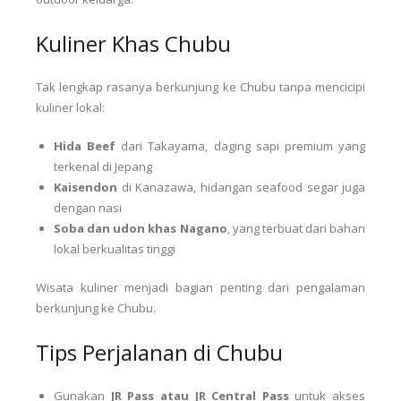
Kuliner Khas Chubu
Tak lengkap rasanya berkunjung ke Chubu tanpa mencicipi
kuliner lokal:
Hida Beef
dari Takayama, daging sapi premium yang
terkenal di Jepang
Kaisendon
di Kanazawa, hidangan seafood segar juga
dengan nasi
Soba dan udon khas Nagano
, yang terbuat dari bahan
lokal berkualitas tinggi
Wisata kuliner menjadi bagian penting dari pengalaman
berkunjung ke Chubu.
Tips Perjalanan di Chubu
Gunakan
JR Pass atau JR Central Pass
untuk akses