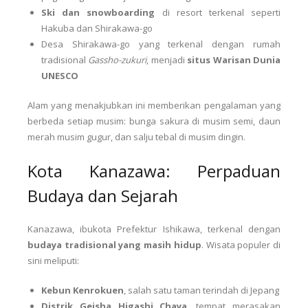
Ski dan snowboarding
di resort terkenal seperti
Hakuba dan Shirakawa-go
Desa Shirakawa-go yang terkenal dengan rumah
tradisional
Gassho-zukuri
, menjadi
situs Warisan Dunia
UNESCO
Alam yang menakjubkan ini memberikan pengalaman yang
berbeda setiap musim: bunga sakura di musim semi, daun
merah musim gugur, dan salju tebal di musim dingin.
Kota Kanazawa: Perpaduan
Budaya dan Sejarah
Kanazawa, ibukota Prefektur Ishikawa, terkenal dengan
budaya tradisional yang masih hidup
. Wisata populer di
sini meliputi:
Kebun Kenrokuen
, salah satu taman terindah di Jepang
Distrik Geisha Higashi Chaya
, tempat merasakan