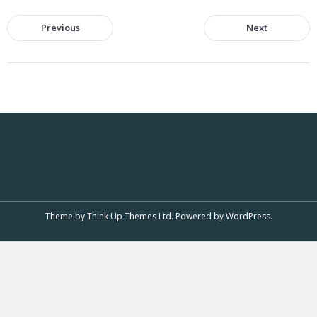
Previous
Next
Theme by
Think Up Themes Ltd
. Powered by
WordPress
.