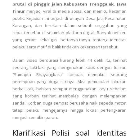
brutal di pinggir jalan Kabupaten
Trenggalek
, Jawa
Timur
menjadi viral di media sosial dan memicu kecaman
publik. Kejadian ini terjadi di wilayah Desa Jati, Kecamatan
Karangan, dan terekam dalam sebuah unggahan yang
cepat tersebar di sejumlah platform digital. Banyak netizen
yang geram sekaligus bertanya‑tanya tentang identitas
pelaku serta motif di balik tindakan kekerasan tersebut.
Dalam video berdurasi kurang lebih 44 detik itu, terlihat
seorang laki‑laki yang mengenakan kaus dengan tulisan
“Samapta Bhayangkara” tampak memukul seorang
perempuan yang duga istrinya. Aksi pemukulan lakukan
berkali‑kali, bahkan sempat menggunakan kayu sebelum
sang korban terlihat membalas dengan melemparkan
sandal. Korban duga sempat berusaha naik sepeda motor,
tetapi pelaku mengejarnya hingga lokasi pertengkaran
menjadi semakin parah.
Klarifikasi Polisi soal Identitas