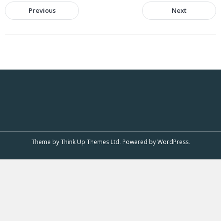
Previous
Next
Theme by
Think Up Themes Ltd
. Powered by
WordPress
.