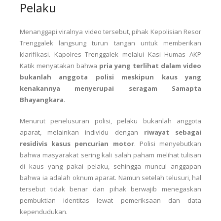
Pelaku
Menanggapi viralnya video tersebut, pihak Kepolisian Resor
Trenggalek langsung turun tangan untuk memberikan
klarifikasi. Kapolres Trenggalek melalui Kasi Humas AKP
Katik menyatakan bahwa
pria yang terlihat dalam video
bukanlah anggota polisi meskipun kaus yang
kenakannya menyerupai seragam Samapta
Bhayangkara
.
Menurut penelusuran polisi, pelaku bukanlah anggota
aparat, melainkan individu dengan
riwayat sebagai
residivis kasus pencurian motor
. Polisi menyebutkan
bahwa masyarakat sering kali salah paham melihat tulisan
di kaus yang pakai pelaku, sehingga muncul anggapan
bahwa ia adalah oknum aparat. Namun setelah telusuri, hal
tersebut tidak benar dan pihak berwajib menegaskan
pembuktian identitas lewat pemeriksaan dan data
kependudukan.