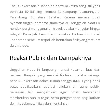
Kasus kekerasan ini laporkan bermula ketika sang istri yang
berinisial
ED (33).
Ingin kembali ke kampung halamannya di
Palembang, Sumatera Selatan. Karena merasa tidak
nyaman tinggal bersama suaminya di Trenggalek. Saat ED
hendak pergi menggunakan travel, pelaku mengejar hingga
wilayah Desa Jati, kemudian memaksa korban turun dari
kendaraan sebelum terjadilah bentrokan fisik yang terekam
dalam video.
Reaksi Publik dan Dampaknya
Unggahan video ini langsung menuai kecaman luas dari
netizen. Banyak yang menilai tindakan pelaku sebagai
bentuk kekerasan dalam rumah tangga (KDRT) yang tidak
patut publikasikan, apalagi lakukan di ruang publik.
Sebagian lain menyerukan agar pihak berwenang
memberikan sanksi tegas serta pengamanan bagi korban
demi keselamatan jiwa dan mentalnya.