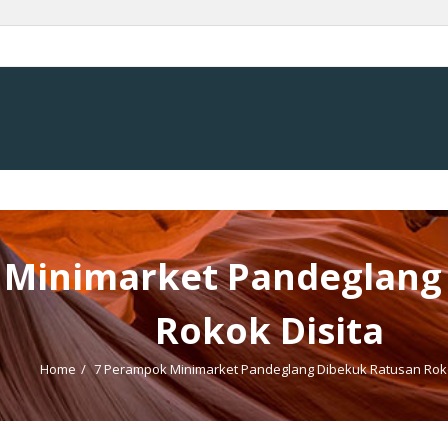
 Minimarket Pandeglang
Rokok Disita
Home
/
7 Perampok Minimarket Pandeglang Dibekuk Ratusan Roko