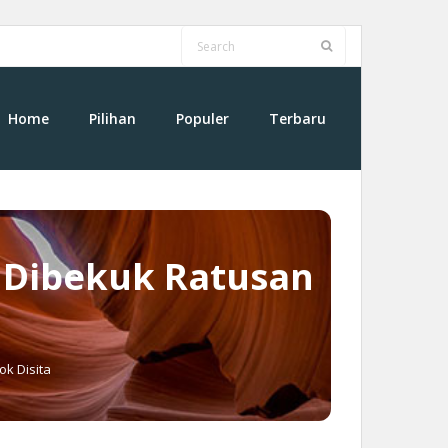
Home
Pilihan
Populer
Terbaru
 Dibekuk Ratusan
k Disita