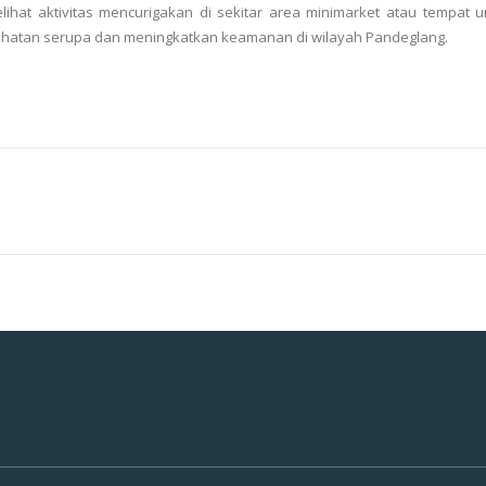
ihat aktivitas mencurigakan di sekitar area minimarket atau tempat
jahatan serupa dan meningkatkan keamanan di wilayah Pandeglang.