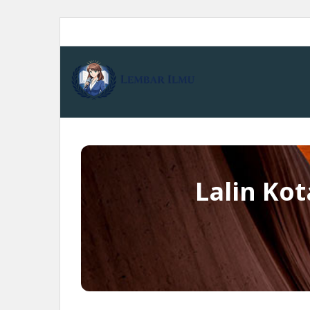
Skip
to
content
Lalin Kot