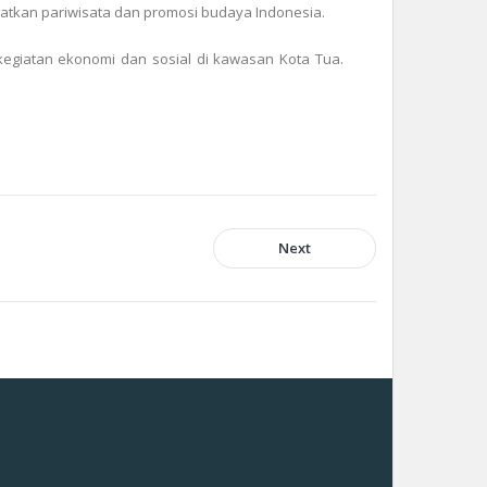
katkan pariwisata dan promosi budaya Indonesia.
kegiatan ekonomi dan sosial di kawasan Kota Tua.
Next