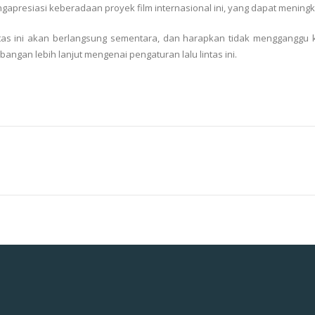
gapresiasi keberadaan proyek film internasional ini, yang dapat mening
intas ini akan berlangsung sementara, dan harapkan tidak mengganggu 
ngan lebih lanjut mengenai pengaturan lalu lintas ini.