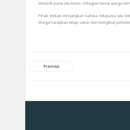
dampak pada lalu lintas, sebagian besar warga men
Pihak terkait menjanjikan bahwa rekayasa lalu l
Warga harapkan tetap sabar dan mengikuti perkemba
Previous