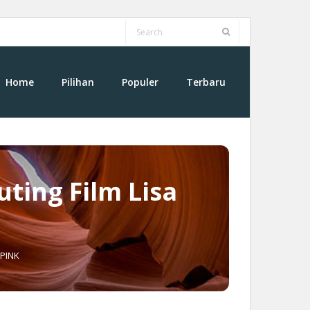
Home
Pilihan
Populer
Terbaru
uting Film Lisa
KPINK