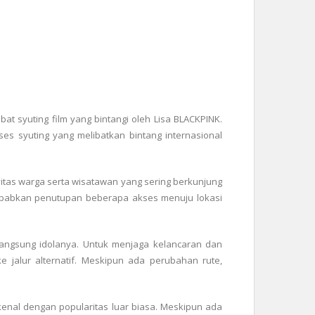
bat syuting film yang bintangi oleh Lisa BLACKPINK.
es syuting yang melibatkan bintang internasional
vitas warga serta wisatawan yang sering berkunjung
nyebabkan penutupan beberapa akses menuju lokasi
langsung idolanya. Untuk menjaga kelancaran dan
e jalur alternatif. Meskipun ada perubahan rute,
 kenal dengan popularitas luar biasa. Meskipun ada