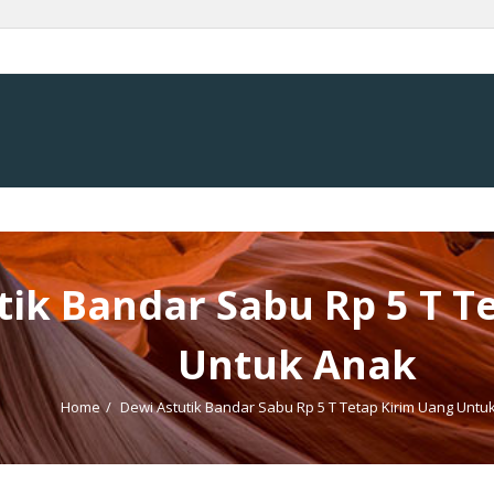
tik Bandar Sabu Rp 5 T T
Untuk Anak
Home
/
Dewi Astutik Bandar Sabu Rp 5 T Tetap Kirim Uang Untu