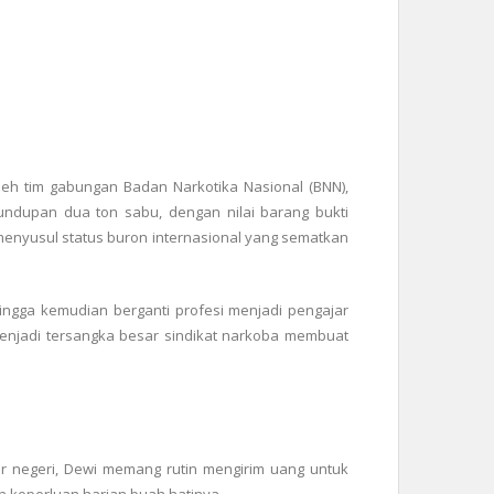
leh tim gabungan Badan Narkotika Nasional (BNN),
undupan dua ton sabu, dengan nilai barang bukti
f menyusul status buron internasional yang sematkan
ingga kemudian berganti profesi menjadi pengajar
menjadi tersangka besar sindikat narkoba membuat
ar negeri, Dewi memang rutin mengirim uang untuk