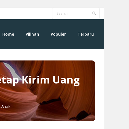
Home
Pilihan
Populer
Terbaru
etap Kirim Uang
k Anak