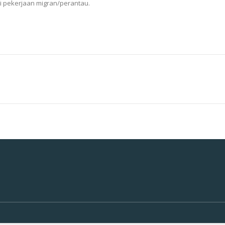
si pekerjaan migran/perantau.