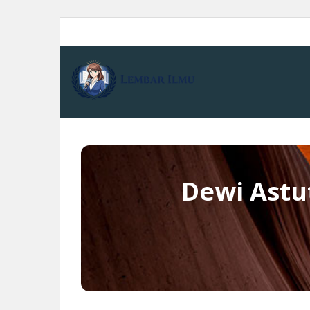
Skip
to
content
Dewi Astu