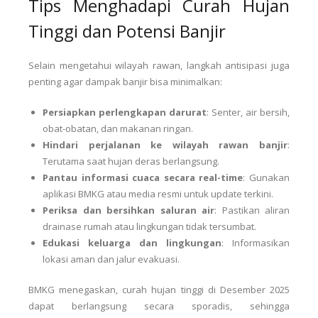
Tips Menghadapi Curah Hujan
Tinggi dan Potensi Banjir
Selain mengetahui wilayah rawan, langkah antisipasi juga
penting agar dampak banjir bisa minimalkan:
Persiapkan perlengkapan darurat
: Senter, air bersih,
obat-obatan, dan makanan ringan.
Hindari perjalanan ke wilayah rawan banjir
:
Terutama saat hujan deras berlangsung.
Pantau informasi cuaca secara real-time
: Gunakan
aplikasi BMKG atau media resmi untuk update terkini.
Periksa dan bersihkan saluran air
: Pastikan aliran
drainase rumah atau lingkungan tidak tersumbat.
Edukasi keluarga dan lingkungan
: Informasikan
lokasi aman dan jalur evakuasi.
BMKG menegaskan, curah hujan tinggi di Desember 2025
dapat berlangsung secara sporadis, sehingga