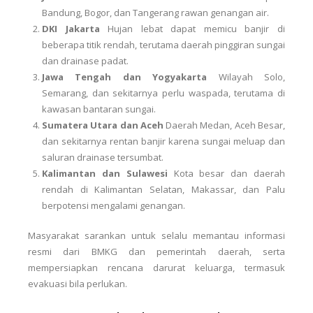
Bandung, Bogor, dan Tangerang rawan genangan air.
DKI Jakarta
Hujan lebat dapat memicu banjir di
beberapa titik rendah, terutama daerah pinggiran sungai
dan drainase padat.
Jawa Tengah dan Yogyakarta
Wilayah Solo,
Semarang, dan sekitarnya perlu waspada, terutama di
kawasan bantaran sungai.
Sumatera Utara dan Aceh
Daerah Medan, Aceh Besar,
dan sekitarnya rentan banjir karena sungai meluap dan
saluran drainase tersumbat.
Kalimantan dan Sulawesi
Kota besar dan daerah
rendah di Kalimantan Selatan, Makassar, dan Palu
berpotensi mengalami genangan.
Masyarakat sarankan untuk selalu memantau informasi
resmi dari BMKG dan pemerintah daerah, serta
mempersiapkan rencana darurat keluarga, termasuk
evakuasi bila perlukan.