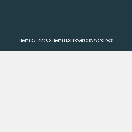
Theme by
Think Up Themes Ltd
. Powered by
WordPress
.