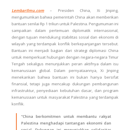
LembarIlmu.com
–
Presiden China, Xi Jinping,
mengumumkan bahwa pemerintah China akan memberikan
bantuan senilai Rp 1 triliun untuk Palestina. Pengumuman ini
sampaikan dalam pertemuan diplomatik internasional,
dengan tujuan mendukung stabilitas sosial dan ekonomi di
wilayah yang terdampak konflik berkepanjangan tersebut.
Bantuan ini menjadi bagian dari strategi diplomasi China
untuk memperkuat hubungan dengan negara-negara Timur
Tengah sekaligus menunjukkan peran aktifnya dalam isu
kemanusiaan global. Dalam pernyataannya, Xi Jinping
menekankan bahwa bantuan ini bukan hanya bersifat
finansial, tetapi juga mencakup dukungan pembangunan
infrastruktur, penyediaan kebutuhan dasar, dan program
kemanusiaan untuk masyarakat Palestina yang terdampak
konflik.
“China berkomitmen untuk membantu rakyat
Palestina menghadapi tantangan ekonomi dan
sosial. Dukungan ini menunjukkan solidaritas