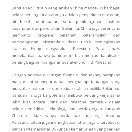
Bantuan Rp 1 triliun yang janjikan China mencakup berbagai
sektor penting. Di antaranya adalah penyediaan makanan,
air bersih, obat-obatan, serta pembangunan fasilitas
kesehatan dan pendidikan. Selain itu, China juga berencana
membantu program pelatihan keterampilan dan
pembangunan infrastruktur dasar untuk meningkatkan
kualitas hidup masyarakat Palestina. Para analis
menekankan bahwa bantuan ini bisa menjadi katalisator
penting bagi pembangunan sosial-ekonomi di Palestina.
Dengan adanya dukungan finansial dan teknis, harapkan
masyarakat setempat dapat menghadapi tantangan yang
muncul akibat konflik dan ketidakstabilan politik. Selain itu,
bantuan ini juga berpotensi membuka peluang kerja sama
lebih luas antara China dan Palestina, termasuk dalam
sektor pendidikan, teknologi, dan perdagangan. Langkah
China ini tidak hanya berdampak langsung terhadap
Palestina, tetapi juga meningkatkan citra negara tersebut di
kancah internasional. Dukungan kemanusiaan yang berikan