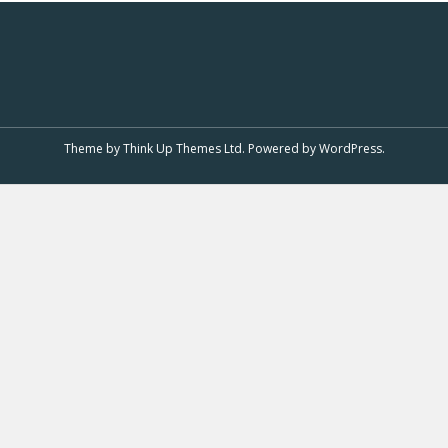
Theme by
Think Up Themes Ltd
. Powered by
WordPress
.