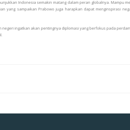
menunjukkan Indonesia semakin matang dalam peran globalnya. Mampu me
ian yang sampaikan Prabowo juga harapkan dapat menginspirasi nega
am negeri ingatkan akan pentingnya diplomasi yang berfokus pada perd
l.