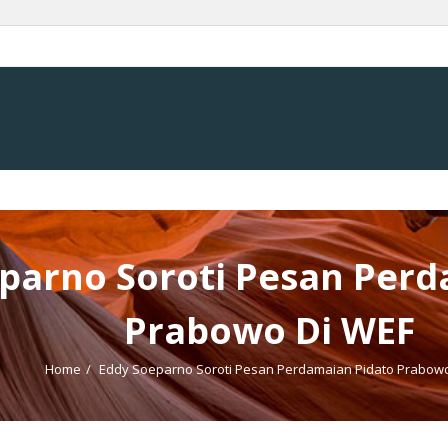
parno Soroti Pesan Perd
Prabowo Di WEF
Home
/
Eddy Soeparno Soroti Pesan Perdamaian Pidato Prabowo