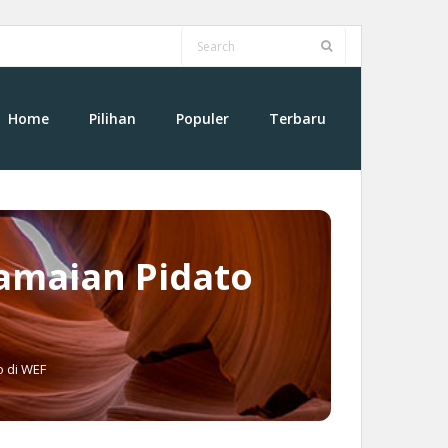
Home
Pilihan
Populer
Terbaru
amaian Pidato
 di WEF