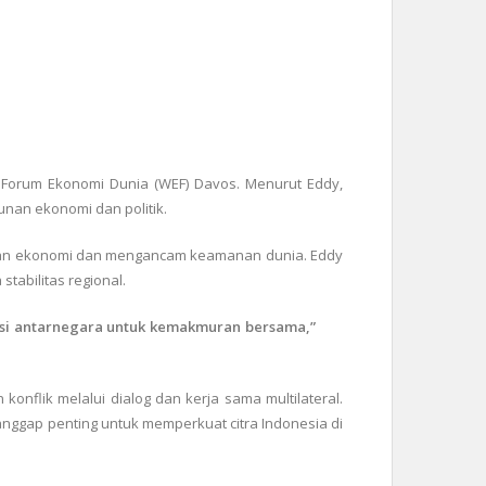
Forum Ekonomi Dunia (WEF) Davos. Menurut Eddy,
unan ekonomi dan politik.
han ekonomi dan mengancam keamanan dunia. Eddy
tabilitas regional.
si antarnegara untuk kemakmuran bersama,”
flik melalui dialog dan kerja sama multilateral.
anggap penting untuk memperkuat citra Indonesia di