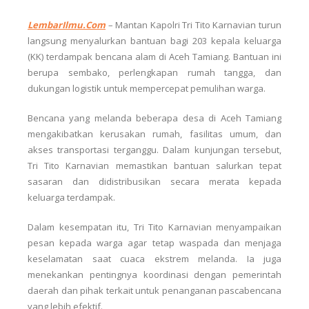
LembarIlmu.Com
– Mantan Kapolri Tri Tito Karnavian turun
langsung menyalurkan bantuan bagi 203 kepala keluarga
(KK) terdampak bencana alam di Aceh Tamiang. Bantuan ini
berupa sembako, perlengkapan rumah tangga, dan
dukungan logistik untuk mempercepat pemulihan warga.
Bencana yang melanda beberapa desa di Aceh Tamiang
mengakibatkan kerusakan rumah, fasilitas umum, dan
akses transportasi terganggu. Dalam kunjungan tersebut,
Tri Tito Karnavian memastikan bantuan salurkan tepat
sasaran dan didistribusikan secara merata kepada
keluarga terdampak.
Dalam kesempatan itu, Tri Tito Karnavian menyampaikan
pesan kepada warga agar tetap waspada dan menjaga
keselamatan saat cuaca ekstrem melanda. Ia juga
menekankan pentingnya koordinasi dengan pemerintah
daerah dan pihak terkait untuk penanganan pascabencana
yang lebih efektif.