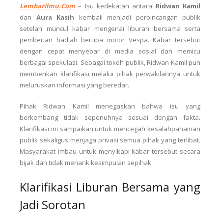
LembarIlmu.Com
–
Isu kedekatan antara
Ridwan Kamil
dan
Aura Kasih
kembali menjadi perbincangan publik
setelah muncul kabar mengenai liburan bersama serta
pemberian hadiah berupa motor Vespa. Kabar tersebut
dengan cepat menyebar di media sosial dan memicu
berbagai spekulasi. Sebagai tokoh publik, Ridwan Kamil pun
memberikan klarifikasi melalui pihak perwakilannya untuk
meluruskan informasi yang beredar.
Pihak Ridwan Kamil menegaskan bahwa isu yang
berkembang tidak sepenuhnya sesuai dengan fakta.
Klarifikasi ini sampaikan untuk mencegah kesalahpahaman
publik sekaligus menjaga privasi semua pihak yang terlibat.
Masyarakat imbau untuk menyikapi kabar tersebut secara
bijak dan tidak menarik kesimpulan sepihak.
Klarifikasi Liburan Bersama yang
Jadi Sorotan