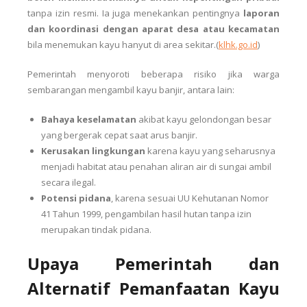
tanpa izin resmi. Ia juga menekankan pentingnya
laporan
dan koordinasi dengan aparat desa atau kecamatan
bila menemukan kayu hanyut di area sekitar.(
klhk.go.id
)
Pemerintah menyoroti beberapa risiko jika warga
sembarangan mengambil kayu banjir, antara lain:
Bahaya keselamatan
akibat kayu gelondongan besar
yang bergerak cepat saat arus banjir.
Kerusakan lingkungan
karena kayu yang seharusnya
menjadi habitat atau penahan aliran air di sungai ambil
secara ilegal.
Potensi pidana
, karena sesuai UU Kehutanan Nomor
41 Tahun 1999, pengambilan hasil hutan tanpa izin
merupakan tindak pidana.
Upaya Pemerintah dan
Alternatif Pemanfaatan Kayu