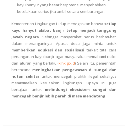
kayu hanyut yang besar berpotensi menyebabkan
kecelakaan serius jika ambil secara sembarangan.
Kementerian Lingkungan Hidup menegaskan bahwa
setiap
kayu hanyut akibat banjir tetap menjadi tanggung
jawab negara.
Sehingga masyarakat harus berhati-hati
dalam menanganinya. Aparat desa juga minta untuk
memberikan edukasi dan sosialisasi
terkait tata cara
penanganan kayu banjir agar masyarakat memahami risiko
dan aturan yang berlaku.(
klhk.go.id
) Selain itu, pemerintah
berencana
meningkatkan pengawasan di sungai dan
hutan sekitar
untuk mencegah praktik ilegal sekaligus
meminimalkan kerusakan lingkungan. Upaya ini juga
bertujuan untuk
melindungi ekosistem sungai dan
mencegah banjir lebih parah di masa mendatang
.