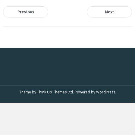
Previous
Next
Theme by
Think Up Themes Ltd
. Powered by
WordPress
.