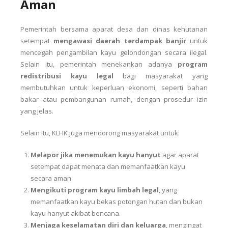
Aman
Pemerintah bersama aparat desa dan dinas kehutanan
setempat
mengawasi daerah terdampak banjir
untuk
mencegah pengambilan kayu gelondongan secara ilegal.
Selain itu, pemerintah menekankan adanya
program
redistribusi kayu legal
bagi masyarakat yang
membutuhkan untuk keperluan ekonomi, seperti bahan
bakar atau pembangunan rumah, dengan prosedur izin
yang jelas.
Selain itu, KLHK juga mendorong masyarakat untuk:
Melapor jika menemukan kayu hanyut
agar aparat
setempat dapat menata dan memanfaatkan kayu
secara aman.
Mengikuti program kayu limbah legal
, yang
memanfaatkan kayu bekas potongan hutan dan bukan
kayu hanyut akibat bencana.
Menjaga keselamatan diri dan keluarga
, mengingat